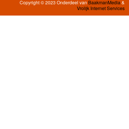
Copyright © 2023 Onderdeel van
BaakmanMedia
&
Vrolijk Internet Services