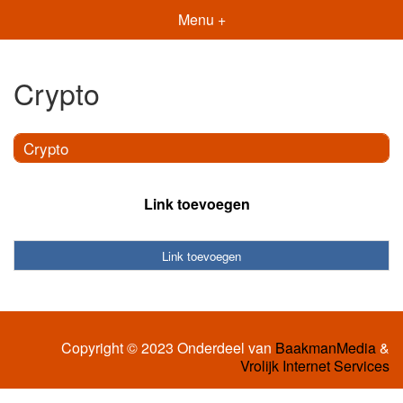
Menu +
Crypto
Crypto
Link toevoegen
Link toevoegen
Copyright © 2023 Onderdeel van
BaakmanMedia
&
Vrolijk Internet Services